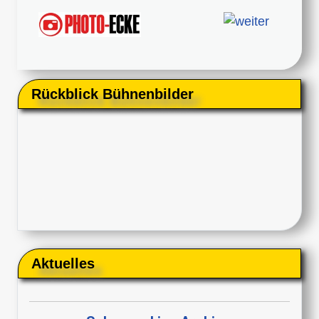
Rückblick Bühnenbilder
Aktuelles